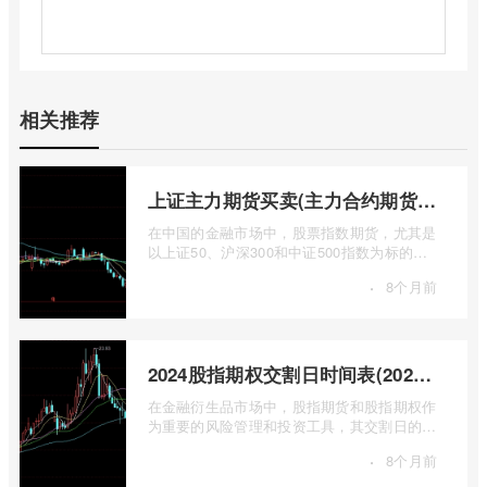
相关推荐
上证主力期货买卖(主力合约期货市场大盘)
在中国的金融市场中，股票指数期货，尤其是
以上证50、沪深300和中证500指数为标的的
主力合约期货，扮演着举足轻重的角色。它
·
8个月前
...
2024股指期权交割日时间表(2024股指期货交割日)
在金融衍生品市场中，股指期货和股指期权作
为重要的风险管理和投资工具，其交割日的设
定对于市场参与者而言具有举足轻重的影 ...
·
8个月前