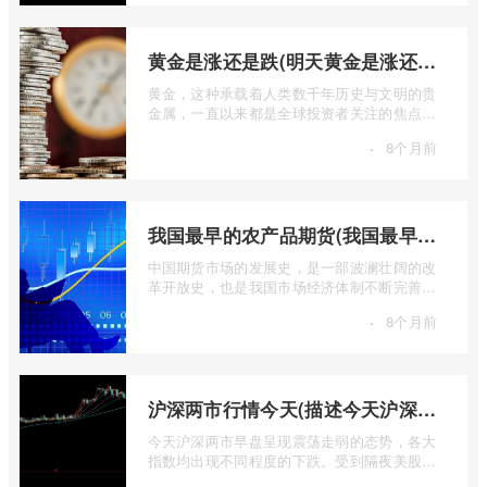
黄金是涨还是跌(明天黄金是涨还是跌)
黄金，这种承载着人类数千年历史与文明的贵
金属，一直以来都是全球投资者关注的焦点。
无论是经济繁荣还是危机四伏，它似乎总 ...
·
8个月前
我国最早的农产品期货(我国最早的农产品期货交易合约的品种是)
中国期货市场的发展史，是一部波澜壮阔的改
革开放史，也是我国市场经济体制不断完善的
生动缩影。回溯历史长河，探寻中国期货 ...
·
8个月前
沪深两市行情今天(描述今天沪深两市早盘交易情况)
今天沪深两市早盘呈现震荡走弱的态势，各大
指数均出现不同程度的下跌。受到隔夜美股下
跌的影响，A股市场开盘情绪较为低迷， ...