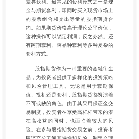
差异获利。最常见的套利形式之一是现
金与期货套利，即同时买入现货市场上
的股票组合和卖出等量的股指期货合
约。如果期货价格高于理论公平价值，
这种操作可以锁定利润；反之亦然。还
有跨期套利、跨品种套利等多种复杂的
套利方式。
股指期货作为一种重要的金融衍生
品，为投资者提供了多样化的投资策略
和风险管理工具。无论是用于套期保
值、投机还是套利，股指期货都扮演着
不可或缺的角色。由于其采用保证金交
易制度，投资者在享受高杠杆带来的潜
在高收益的同时，也面临着较大的风
险。在参与股指期货交易之前，投资者
应该充分了解其特性和风险，制定合理