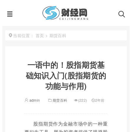
首页
>
期货百科
当前位置：
一语中的！股指期货基
础知识入门(股指期货的
功能与作用)
admin
期货百科
(222)
2年前
股指期货作为金融市场中的一种重
要衍生工具，既为投资者提供了规避股