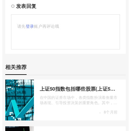
发表回复
请先
登录
账户再评论哦
相关推荐
上证50指数包括哪些股票(上证50指数包含哪些股票)
在中国的证券市场中，各类指数扮演着衡量市
场表现、引导投资决策的重要角色。其中，上
证50指数（SSE 50 Index）无疑是衡量上 ...
·
8个月前