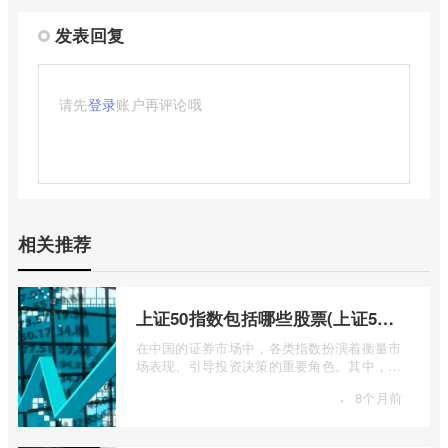
发表回复
请先
登录
账户再评论哦
相关推荐
上证50指数包括哪些股票(上证50指数包含哪些股票)
在中国的证券市场中，各类指数扮演着衡量市
场表现、引导投资决策的重要角色。其中，上
证50指数（SSE 50 Index）无疑是衡量上 ...
·
8个月前