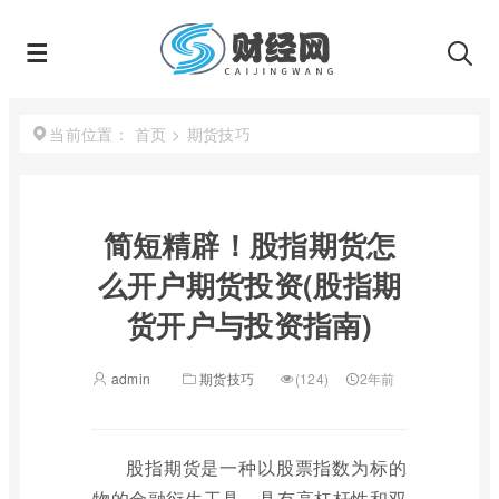
首页
>
期货技巧
当前位置：
简短精辟！股指期货怎
么开户期货投资(股指期
货开户与投资指南)
admin
期货技巧
(124)
2年前
股指期货是一种以股票指数为标的
物的金融衍生工具，具有高杠杆性和双