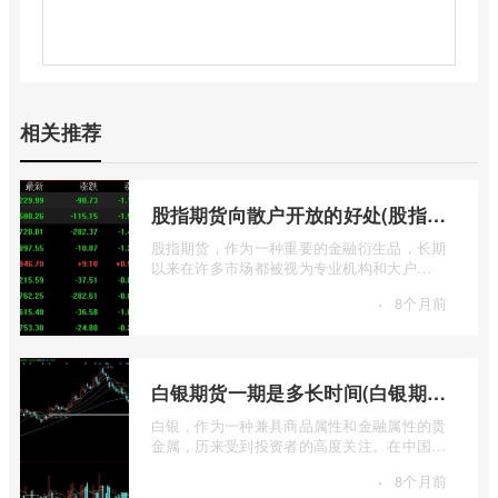
相关推荐
股指期货向散户开放的好处(股指期货对利空信息更加敏感吗)
股指期货，作为一种重要的金融衍生品，长期
以来在许多市场都被视为专业机构和大户
的“专属游戏”。其高杠杆特性和复杂的交易机
·
8个月前
...
白银期货一期是多长时间(白银期货涨幅一天最高多少)
白银，作为一种兼具商品属性和金融属性的贵
金属，历来受到投资者的高度关注。在中国市
场，上海期货交易所（SHFE）的白银期货 ...
·
8个月前