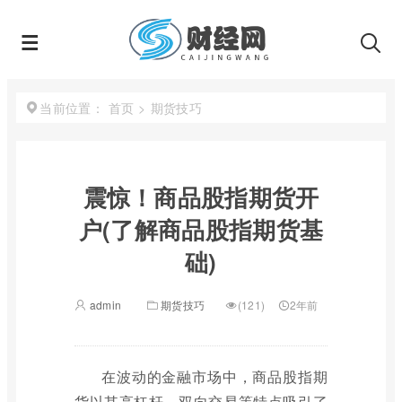
首页
>
期货技巧
当前位置：
震惊！商品股指期货开
户(了解商品股指期货基
础)
admin
期货技巧
(121)
2年前
在波动的金融市场中，商品股指期
货以其高杠杆、双向交易等特点吸引了