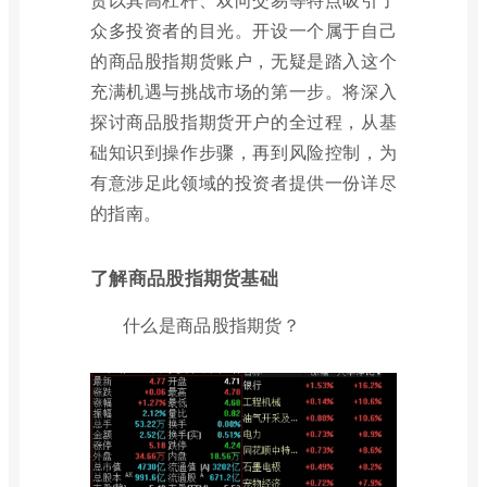
众多投资者的目光。开设一个属于自己
的商品股指期货账户，无疑是踏入这个
充满机遇与挑战市场的第一步。将深入
探讨商品股指期货开户的全过程，从基
础知识到操作步骤，再到风险控制，为
有意涉足此领域的投资者提供一份详尽
的指南。
了解商品股指期货基础
什么是商品股指期货？