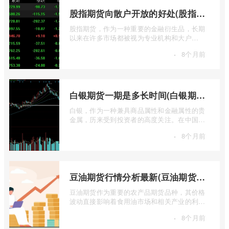
股指期货向散户开放的好处(股指期货对利空信息更加敏感吗)
股指期货，作为一种重要的金融衍生品，长期
以来在许多市场都被视为专业机构和大户
的“专属游戏”。其高杠杆特性和复杂的交易机
·
8个月前
...
白银期货一期是多长时间(白银期货涨幅一天最高多少)
白银，作为一种兼具商品属性和金融属性的贵
金属，历来受到投资者的高度关注。在中国市
场，上海期货交易所（SHFE）的白银期货 ...
·
8个月前
豆油期货行情分析最新(豆油期货行情实时行情)
豆油期货作为重要的农产品期货品种，其价格
波动直接影响着食用油市场和相关产业的利
润。实时掌握豆油期货行情，并进行深入分
·
8个月前
...