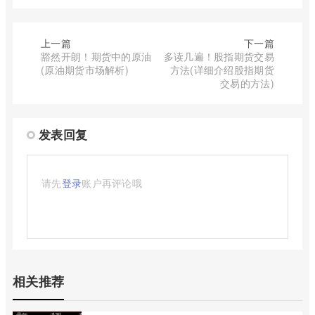
上一篇
下一篇
豁然开朗！期货中的原油
多读几遍！股指期货交易
(原油期货市场解析)
方法(详细介绍股指期货
交易的方法)
发表回复
请先
登录
账户再评论哦
相关推荐