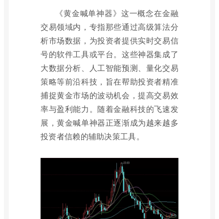
《黄金喊单神器》这一概念在金融
交易领域内，专指那些通过高级算法分
析市场数据，为投资者提供实时交易信
号的软件工具或平台。这些神器集成了
大数据分析、人工智能预测、量化交易
策略等前沿科技，旨在帮助投资者精准
捕捉黄金市场的波动机会，提高交易效
率与盈利能力。随着金融科技的飞速发
展，黄金喊单神器正逐渐成为越来越多
投资者信赖的辅助决策工具。