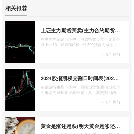
相关推荐
上证主力期货买卖(主力合约期货市场大盘)
在中国的金融市场中，股票指数期货，尤其是
以上证50、沪深300和中证500指数为标的的
主力合约期货，扮演着举足轻重的角色。它
·
8个月前
...
2024股指期权交割日时间表(2024股指期货交割日)
在金融衍生品市场中，股指期货和股指期权作
为重要的风险管理和投资工具，其交割日的设
定对于市场参与者而言具有举足轻重的影 ...
·
8个月前
黄金是涨还是跌(明天黄金是涨还是跌)