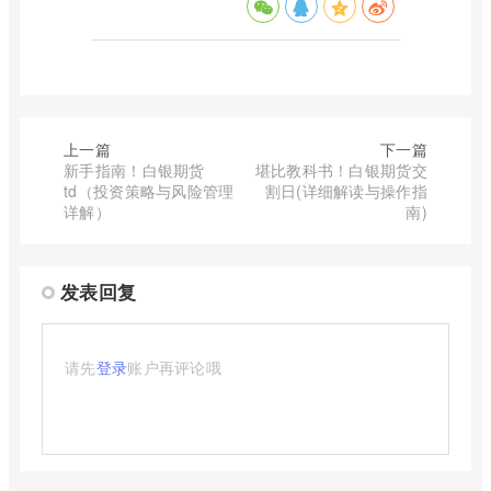
上一篇
下一篇
新手指南！白银期货
堪比教科书！白银期货交
td（投资策略与风险管理
割日(详细解读与操作指
详解）
南)
发表回复
请先
登录
账户再评论哦