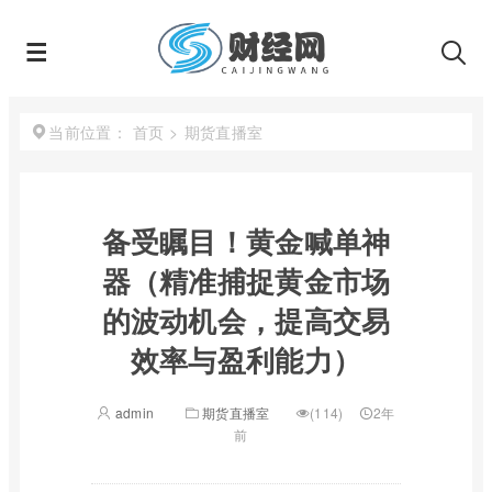
首页
>
期货直播室
当前位置：
备受瞩目！黄金喊单神
器（精准捕捉黄金市场
的波动机会，提高交易
效率与盈利能力）
admin
期货直播室
(114)
2年
前