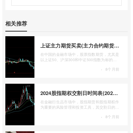
相关推荐
上证主力期货买卖(主力合约期货市场大盘)
在中国的金融市场中，股票指数期货，尤其是
以上证50、沪深300和中证500指数为标的的
主力合约期货，扮演着举足轻重的角色。它
·
8个月前
...
2024股指期权交割日时间表(2024股指期货交割日)
在金融衍生品市场中，股指期货和股指期权作
为重要的风险管理和投资工具，其交割日的设
定对于市场参与者而言具有举足轻重的影 ...
·
8个月前