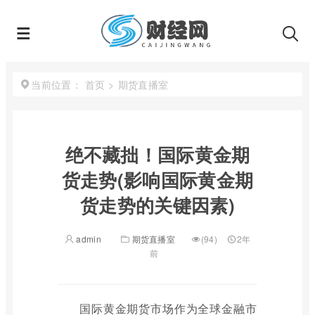
首页
>
期货直播室
当前位置：
绝不藏拙！国际黄金期
货走势(影响国际黄金期
货走势的关键因素)
admin
期货直播室
(94)
2年
前
国际黄金期货市场作为全球金融市