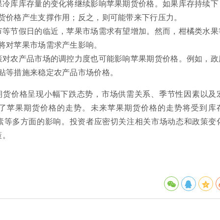
果冷库库存量的变化将继续影响苹果期货价格。如果库存持续下
货价格产生支撑作用；反之，则可能带来下行压力。
节等节假日的临近，苹果市场需求有望增加。然而，柑橘类水果
将对苹果市场需求产生影响。
策对农产品市场的调控力度也可能影响苹果期货价格。例如，政
贴等措施来稳定农产品市场价格。
期货价格呈现小幅下跌态势，市场供需关系、季节性因素以及
了苹果期货价格的走势。未来苹果期货价格的走势将受到库
素等多方面的影响。投资者应密切关注相关市场动态和政策变
策。