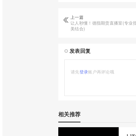
上一篇
让人秒懂！德指期货直播室(专业
美结合)
发表回复
请先
登录
账户再评论哦
相关推荐