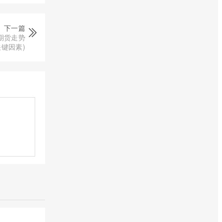
下一篇
期货走势
键因素)