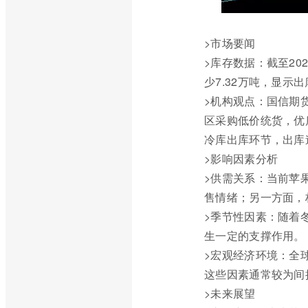
>市场要闻
>库存数据：截至20
少7.32万吨，显示
>机构观点：国信期
区采购低价统货，优
冷库出库环节，出库
>影响因素分析
>供需关系：当前苹
售情绪；另一方面，
>季节性因素：随着
生一定的支撑作用。
>宏观经济环境：全
这些因素通常较为间
>未来展望