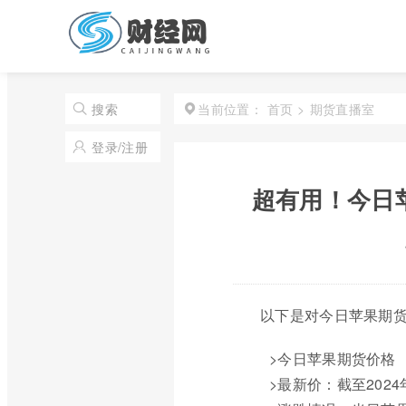
首页
>
期货直播室
搜索
当前位置：
登录/注册
超有用！今日
以下是对今日苹果期
>今日苹果期货价格
>最新价：截至202