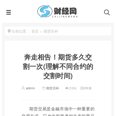
首页
>
期货百科
当前位置：
奔走相告！期货多久交
割一次(理解不同合约的
交割时间)
admin
期货百科
(124)
2年前
期货交易是金融市场中一种重要的
交易方式，它允许投资者对未来的商品