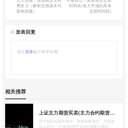
让人羡慕！原油期货交易
不要错过！黄金期货交易
费多少（解析交易成本与
时间表(各大市场的具体
影响因素）
交易时间段)
发表回复
请先
登录
账户再评论哦
相关推荐
上证主力期货买卖(主力合约期货市场大盘)
在中国的金融市场中，股票指数期货，尤其是
以上证50、沪深300和中证500指数为标的的