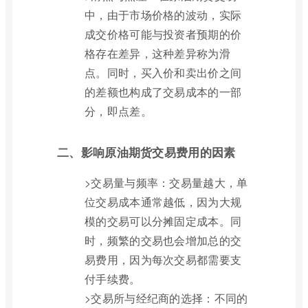
中，由于市场价格的波动，实际
成交价格可能与投资者预期的价
格存在差异，这种差异称为滑
点。同时，买入价和卖出价之间
的差额也构成了交易成本的一部
分，即点差。
二、影响原油期货交易费用的因素
>交易量与频率：交易量越大，单
位交易成本通常越低，因为大规
模的交易可以分摊固定成本。同
时，频繁的交易也会增加总的交
易费用，因为每次交易都需要支
付手续费。
>交易所与经纪商的选择：不同的