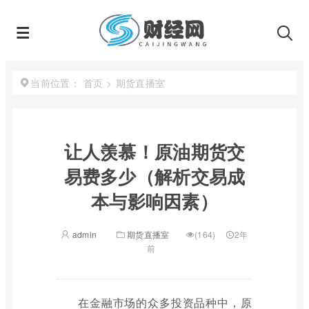
首页
>
期货直播室
当前位置：
让人羡慕！原油期货交
易费多少（解析交易成
本与影响因素）
admin
期货直播室
(164)
2年
前
在金融市场的众多投资品种中，原