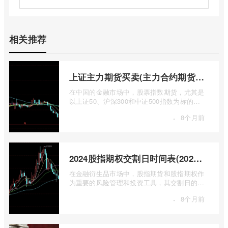
相关推荐
上证主力期货买卖(主力合约期货市场大盘)
在中国的金融市场中，股票指数期货，尤其是
以上证50、沪深300和中证500指数为标的的
主力合约期货，扮演着举足轻重的角色。它
·
8个月前
...
2024股指期权交割日时间表(2024股指期货交割日)
在金融衍生品市场中，股指期货和股指期权作
为重要的风险管理和投资工具，其交割日的设
定对于市场参与者而言具有举足轻重的影 ...
·
8个月前