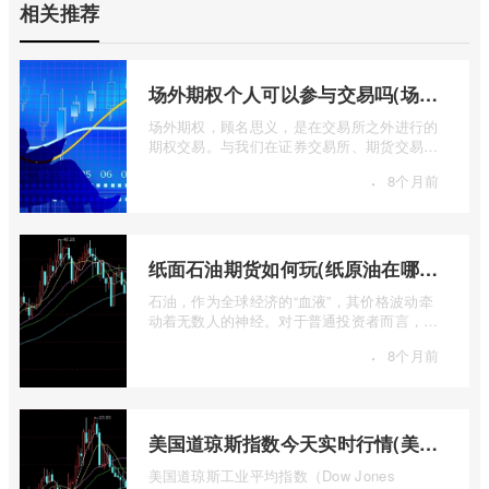
相关推荐
场外期权个人可以参与交易吗(场外个股期权怎样交易)
场外期权，顾名思义，是在交易所之外进行的
期权交易。与我们在证券交易所、期货交易所
看到的标准化、集中清算的场内期权不同 ...
·
8个月前
纸面石油期货如何玩(纸原油在哪里交易)
石油，作为全球经济的“血液”，其价格波动牵
动着无数人的神经。对于普通投资者而言，直
接参与实物石油的买卖既不现实也不必要 ...
·
8个月前
美国道琼斯指数今天实时行情(美国道琼斯指数期货指数实时行情)
美国道琼斯工业平均指数（Dow Jones