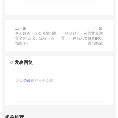
上一篇
下一篇
令人好奇！什么叫股指期
收获颇丰！买卖黄金期
货交割(定义、流程与市
货：一种高风险投资的机
场影响)
遇与挑战
发表回复
请先
登录
账户再评论哦
相关推荐