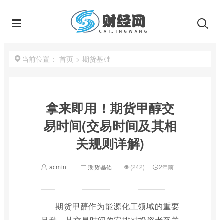
首页
>
期货基础
当前位置：
拿来即用！期货甲醇交
易时间(交易时间及其相
关规则详解)
admin
期货基础
(242)
2年前
期货甲醇作为能源化工领域的重要
品种，其交易时间的安排对投资者至关