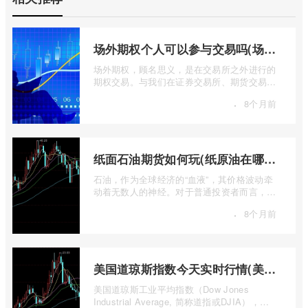
场外期权个人可以参与交易吗(场外个股期权怎样交易)
场外期权，顾名思义，是在交易所之外进行的
期权交易。与我们在证券交易所、期货交易所
看到的标准化、集中清算的场内期权不同 ...
·
8个月前
纸面石油期货如何玩(纸原油在哪里交易)
石油，作为全球经济的“血液”，其价格波动牵
动着无数人的神经。对于普通投资者而言，直
接参与实物石油的买卖既不现实也不必要 ...
·
8个月前
美国道琼斯指数今天实时行情(美国道琼斯指数期货指数实时行情)
美国道琼斯工业平均指数（Dow Jones
Industrial Average, 简称道指或DJIA），无