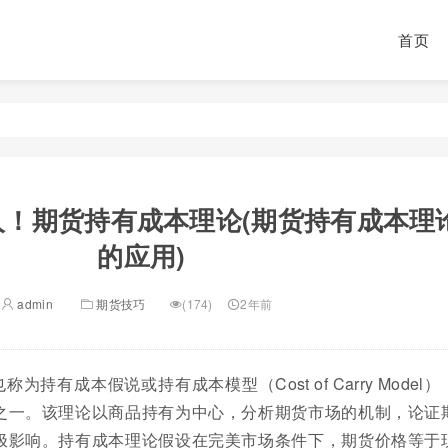
首页
人！期货持有成本理论(期货持有成本理
的应用)
admin
期货技巧
(174)
2年前
持有成本假说或持有成本模型（Cost of Carry Model）
之一。该理论以商品持有为中心，分析期货市场的机制，论证
极影响。持有成本理论假设在完美市场条件下，期货价格等于