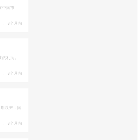
在中国市
·
8个月前
业的利润。
·
8个月前
长期以来，国
·
8个月前