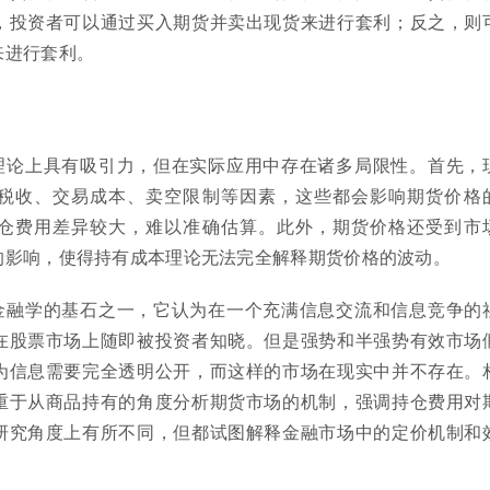
，投资者可以通过买入期货并卖出现货来进行套利；反之，则
来进行套利。
理论上具有吸引力，但在实际应用中存在诸多局限性。首先，
税收、交易成本、卖空限制等因素，这些都会影响期货价格
仓费用差异较大，难以准确估算。此外，期货价格还受到市
的影响，使得持有成本理论无法完全解释期货价格的波动。
金融学的基石之一，它认为在一个充满信息交流和信息竞争的
在股票市场上随即被投资者知晓。但是强势和半强势有效市场
为信息需要完全透明公开，而这样的市场在现实中并不存在。
重于从商品持有的角度分析期货市场的机制，强调持仓费用对
研究角度上有所不同，但都试图解释金融市场中的定价机制和