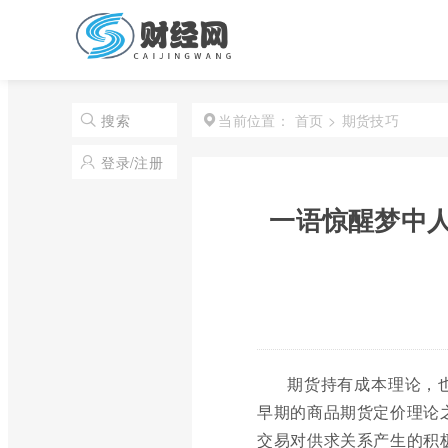
首页
>
期货技巧
搜索
当前位置：
登录/注册
一语惊醒梦中
期货持有成本理论，也称为
早期的商品期货定价理论
交易对供求关系产生的积