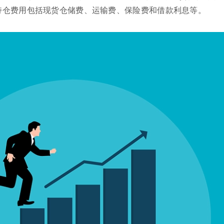
持仓费用包括现货仓储费、运输费、保险费和借款利息等。