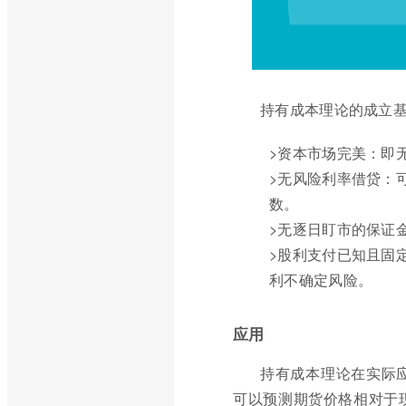
持有成本理论的成立
>资本市场完美：即
>无风险利率借贷：
数。
>无逐日盯市的保证
>股利支付已知且固
利不确定风险。
应用
持有成本理论在实际
可以预测期货价格相对于