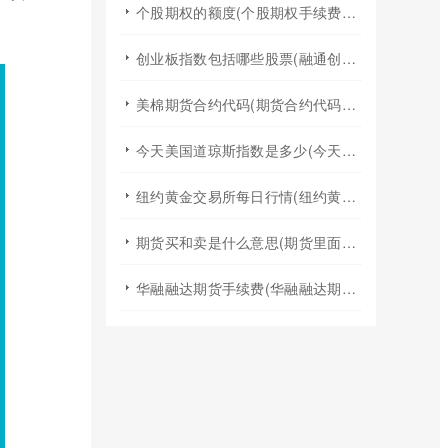
个股期权的额度(个股期权手续费是多少)
创业板指数包括哪些股票(融通创业板指数基金是什么股票)
美棉期货合约代码(期货合约代码什么意思)
今天美国道琼斯指数是多少(今天美国股票指数)
纽约黄金交易所每日行情(纽约黄金期货实时行情)
期货买和卖是什么意思(期货里面的买和卖是什么意思)
华融融达期货手续费(华融融达期货手续费收费标准)