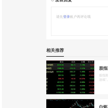
请先
登录
账户再评论哦
相关推荐
股指
股指
游戏”
白银