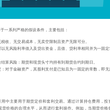
基于一系列严格的假设条件，主要包括：
无税收、无交易成本，无卖空限制且资产无限可分。
可以无风险利率借入及贷出资金，且借、贷利率相同并为一固定
金结算风险：期货和现货头寸均持有到期货合约到期日。
定：对于金融资产，其股利支付是已知且为一固定的常数，即无
应用中主要用于期货定价和套利交易。通过计算持仓费用，投
现货价格的合理水平，从而进行套利操作。例如，当期货价格