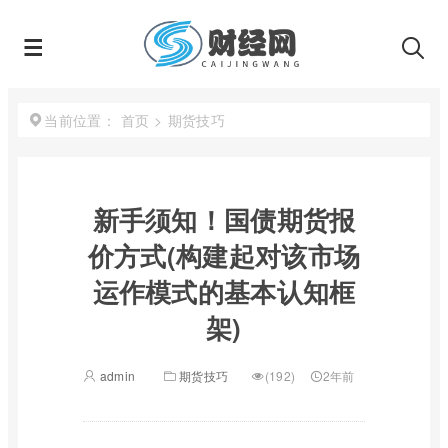
首页
>
期货技巧
当前位置：
新手须知！国债期货报
价方式(构建起对该市场
运作模式的基本认知框
架)
admin
期货技巧
(192)
2年前