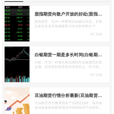
股指期货向散户开放的好处(股指期货对利空信息更加敏感吗)
股指期货，作为一种重要的金融衍生品，长期
以来在许多市场都被视为专业机构和大户
的“专属游戏”。其高杠杆特性和复杂的交易机
·
8个月前
...
白银期货一期是多长时间(白银期货涨幅一天最高多少)
白银，作为一种兼具商品属性和金融属性的贵
金属，历来受到投资者的高度关注。在中国市
场，上海期货交易所（SHFE）的白银期货 ...
·
8个月前
豆油期货行情分析最新(豆油期货行情实时行情)
豆油期货作为重要的农产品期货品种，其价格
波动直接影响着食用油市场和相关产业的利
润。实时掌握豆油期货行情，并进行深入分