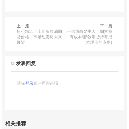
上一篇
下一篇
短小精湛！上期所原油期
一语惊醒梦中人！期货持
货价格：市场动态与未来
有成本理论(期货持有成
展望
本理论的应用)
发表回复
请先
登录
账户再评论哦
相关推荐