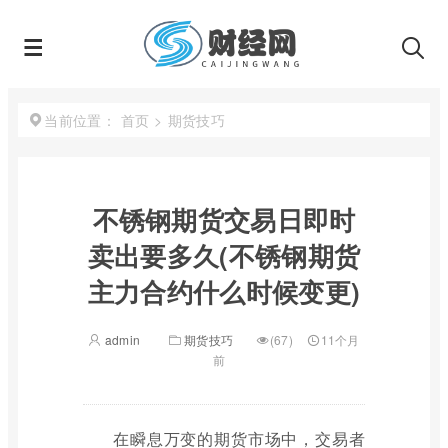
首页
>
期货技巧
当前位置：
不锈钢期货交易日即时
卖出要多久(不锈钢期货
主力合约什么时候变更)
admin
期货技巧
(67)
11个月
前
在瞬息万变的期货市场中，交易者