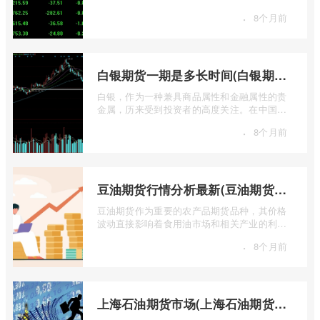
的“专属游戏”。其高杠杆特性和复杂的交易机
·
8个月前
...
白银期货一期是多长时间(白银期货涨幅一天最高多少)
白银，作为一种兼具商品属性和金融属性的贵
金属，历来受到投资者的高度关注。在中国市
场，上海期货交易所（SHFE）的白银期货 ...
·
8个月前
豆油期货行情分析最新(豆油期货行情实时行情)
豆油期货作为重要的农产品期货品种，其价格
波动直接影响着食用油市场和相关产业的利
润。实时掌握豆油期货行情，并进行深入分
·
8个月前
...
上海石油期货市场(上海石油期货市场行情)