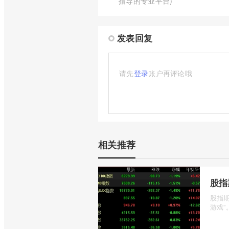
指导的专业平台)
发表回复
请先
登录
账户再评论哦
相关推荐
股指
股指
游戏”