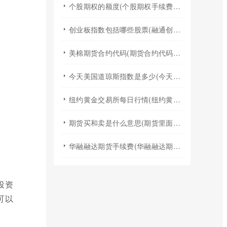
个股期权的额度(个股期权手续费是多少)
创业板指数包括哪些股票(融通创业板指数基金是什么股票)
美棉期货合约代码(期货合约代码什么意思)
今天美国道琼斯指数是多少(今天美国股票指数)
纽约黄金交易所每日行情(纽约黄金期货实时行情)
期货买和卖是什么意思(期货里面的买和卖是什么意思)
华融融达期货手续费(华融融达期货手续费收费标准)
投资
可以