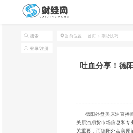
首页
>
期货技巧
搜索
当前位置：
登录/注册
吐血分享！德
德阳外盘美原油直播
美原油期货市场信息和专
关重要，而德阳外盘美原