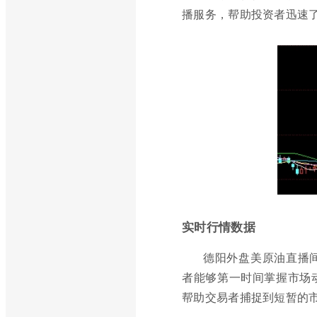
播服务，帮助投资者迅速
实时行情数据
德阳外盘美原油直播
者能够第一时间掌握市场
帮助交易者捕捉到短暂的