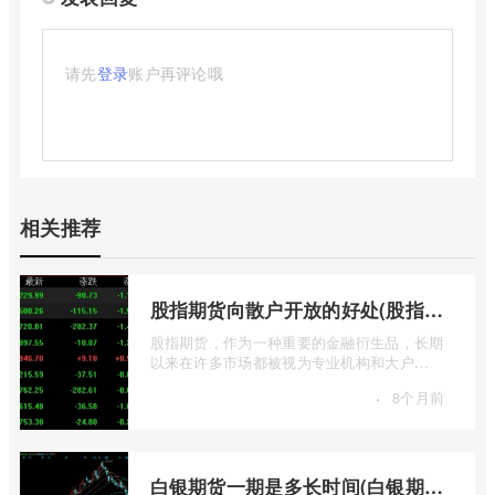
请先
登录
账户再评论哦
相关推荐
股指期货向散户开放的好处(股指期货对利空信息更加敏感吗)
股指期货，作为一种重要的金融衍生品，长期
以来在许多市场都被视为专业机构和大户
的“专属游戏”。其高杠杆特性和复杂的交易机
·
8个月前
...
白银期货一期是多长时间(白银期货涨幅一天最高多少)