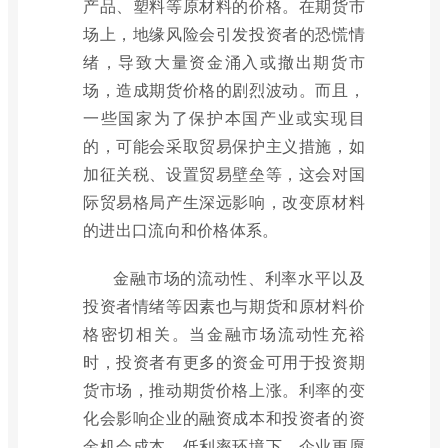
产品、塑料等原材料的价格。在期货市
场上，地缘风险会引发投资者的恐慌情
绪，导致大量资金涌入或撤出期货市
场，造成期货价格的剧烈波动。而且，
一些国家为了保护本国产业或实现目
的，可能会采取贸易保护主义措施，如
加征关税、设置贸易壁垒等，这会对国
际贸易格局产生深远影响，改变原材料
的进出口流向和价格体系。
金融市场的流动性、利率水平以及
投资者情绪等因素也与期货和原材料价
格密切相关。当金融市场流动性充裕
时，投资者有更多的资金可用于投资期
货市场，推动期货价格上涨。利率的变
化会影响企业的融资成本和投资者的资
金机会成本。低利率环境下，企业更愿