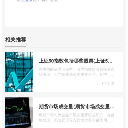
相关推荐
上证50指数包括哪些股票(上证50指数包含哪些股票)
在中国的证券市场中，各类指数扮演着衡量市
场表现、引导投资决策的重要角色。其中，上
证50指数（SSE 50 Index）无疑是衡量上 ...
·
8个月前
期货市场成交量(期货市场成交量萎缩)
期货市场作为金融市场的重要组成部分，在价
格发现、风险管理等方面发挥着关键作用。近
期全球多个期货市场都出现了成交量萎缩 ...