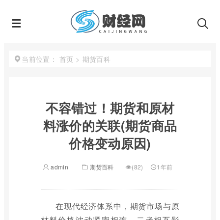
首页
>
期货百科
当前位置：
不容错过！期货和原材
料涨价的关联(期货商品
价格变动原因)
admin
期货百科
(82)
1年前
在现代经济体系中，期货市场与原
材料价格波动紧密相连，二者相互影