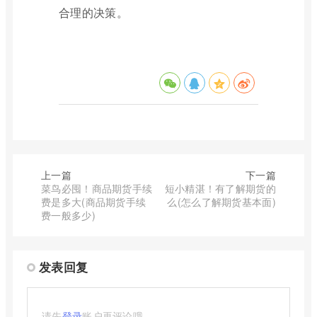
合理的决策。
上一篇
下一篇
菜鸟必囤！商品期货手续
短小精湛！有了解期货的
费是多大(商品期货手续
么(怎么了解期货基本面)
费一般多少)
发表回复
请先
登录
账户再评论哦