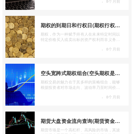
·
8个月前
期权的到期日和行权日(期权行权日到期虚值期权都将清零)
期权，作为一种赋予持有人在未来特定时间以
特定价格买入或卖出标的资产权利而非义务的
金融工具，其价值的实现或消逝，最终都 ...
·
8个月前
空头宽跨式期权组合(空头期权是什么意思)
期权交易的魅力在于其多样的策略组合，能够
根据投资者对市场走向、波动率乃至时间价值
的判断，设计出各种定制化的风险收益结 ...
·
8个月前
期货大盘资金流向查询(期货资金流向查询)
期货市场是一个高杠杆、高风险的市场，其波