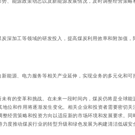
形势、能源政策动态以及新能源发展情况，及时调整经营策略
煤炭深加工等领域的研发投入，提高煤炭利用效率和附加值，
向新能源、电力服务等相关产业延伸，实现业务的多元化和可
所未有的变革和挑战。在未来一段时间内，煤炭仍将是全球能
其地位和作用将逐渐发生变化。相关企业和投资者需要密切关
调整经营策略和投资方向以适应新的市场环境和发展要求。同
持力度推动煤炭行业的转型升级和绿色发展为构建清洁低碳安