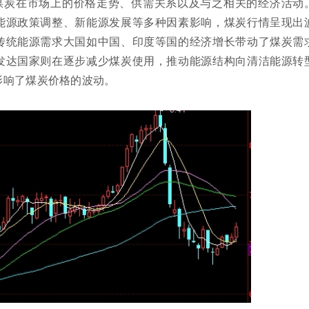
煤炭在市场上的价格走势、供需关系以及与之相关的经济活动
能源政策调整、新能源发展等多种因素影响，煤炭行情呈现出
传统能源需求大国如中国、印度等国的经济增长带动了煤炭需
发达国家则在逐步减少煤炭使用，推动能源结构向清洁能源转
影响了煤炭价格的波动。