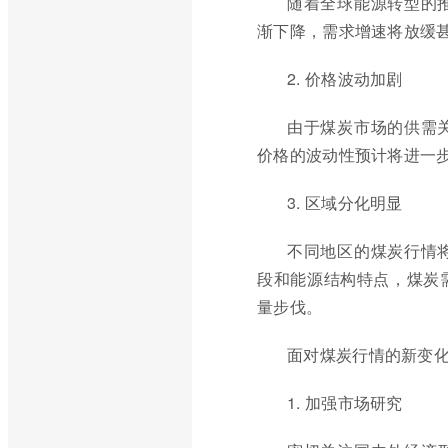
随着全球能源转型的
渐下降，需求增速将放缓
2. 价格波动加剧
由于煤炭市场的供需
价格的波动性预计将进一
3. 区域分化明显
不同地区的煤炭行情
段和能源结构特点，煤炭
量步伐。
面对煤炭行情的新变
1. 加强市场研究