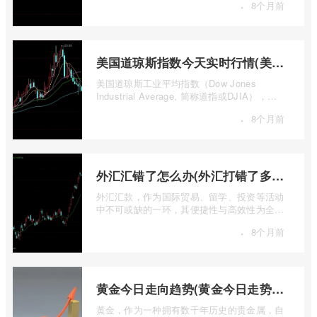
·
8个月前
美国道琼斯指数今天实时行情(美国道琼斯指数期货指数实时行情)
美国道琼斯工业平均指数（Dow Jones
Industrial Average, 简称道指或DJIA），无
疑是全球金融市场中最具标志性和影响力的股
·
8个月前
票 ...
外汇汇错了怎么办(外汇打错了多久退回来)
外汇汇款，作为国际贸易、留学、投资等活动
中不可或缺的一环，其便捷性与高效性为全球
资金流转提供了极大便利。一旦操作失误 ...
·
8个月前
黄金今日走向趋势(黄金今日走势分析建议)
黄金，作为一种拥有数千年历史的贵金属，自