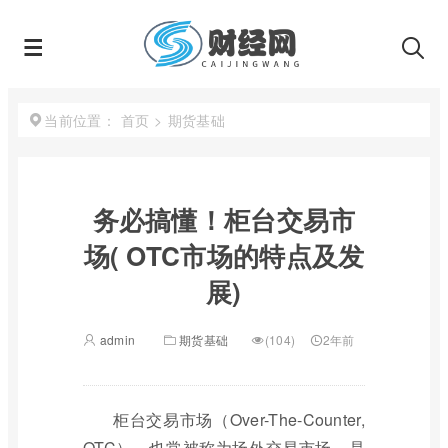
首页
>
期货基础
当前位置：
务必搞懂！柜台交易市
场( OTC市场的特点及发
展)
admin
期货基础
(104)
2年前
柜台交易市场（Over-The-Counter,
OTC），也常被称为场外交易市场，是