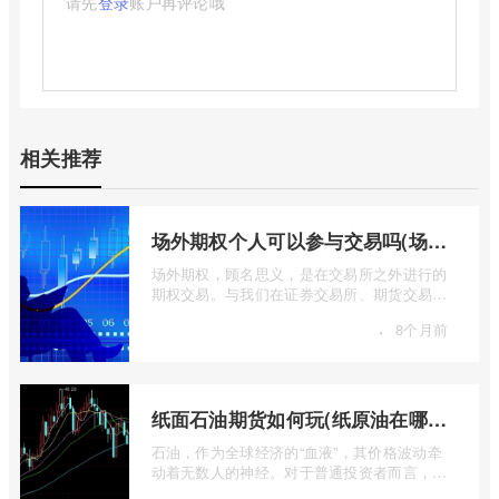
请先
登录
账户再评论哦
相关推荐
场外期权个人可以参与交易吗(场外个股期权怎样交易)
场外期权，顾名思义，是在交易所之外进行的
期权交易。与我们在证券交易所、期货交易所
看到的标准化、集中清算的场内期权不同 ...
·
8个月前
纸面石油期货如何玩(纸原油在哪里交易)
石油，作为全球经济的“血液”，其价格波动牵
动着无数人的神经。对于普通投资者而言，直
接参与实物石油的买卖既不现实也不必要 ...