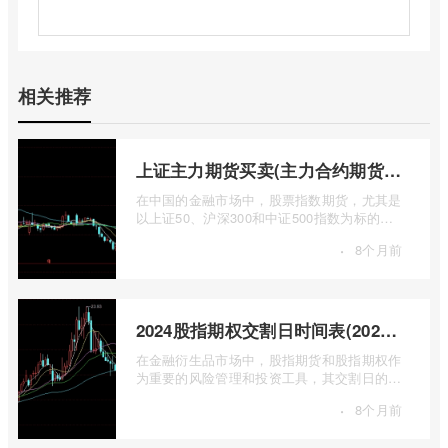
相关推荐
上证主力期货买卖(主力合约期货市场大盘)
在中国的金融市场中，股票指数期货，尤其是
以上证50、沪深300和中证500指数为标的的
主力合约期货，扮演着举足轻重的角色。它
·
8个月前
...
2024股指期权交割日时间表(2024股指期货交割日)
在金融衍生品市场中，股指期货和股指期权作
为重要的风险管理和投资工具，其交割日的设
定对于市场参与者而言具有举足轻重的影 ...
·
8个月前