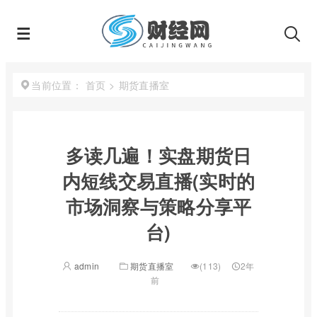
首页
>
期货直播室
当前位置：
多读几遍！实盘期货日
内短线交易直播(实时的
市场洞察与策略分享平
台)
admin
期货直播室
(113)
2年
前