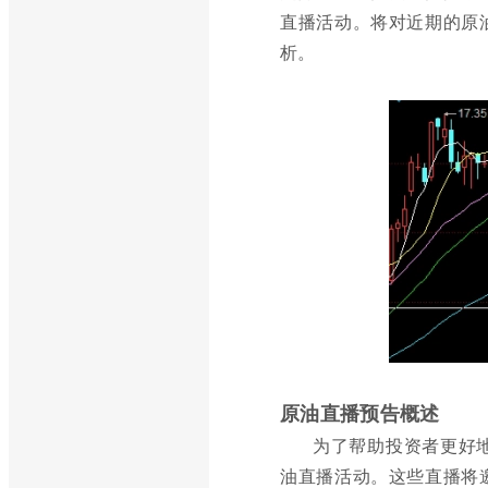
直播活动。将对近期的原
析。
原油直播预告概述
为了帮助投资者更好
油直播活动。这些直播将