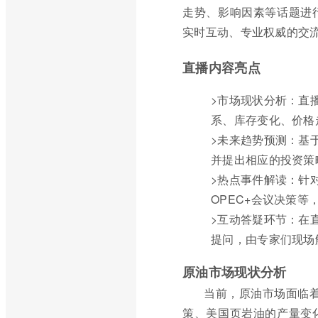
走势、影响因素等话题进
实时互动、专业权威的交
直播内容亮点
>市场现状分析：直
系、库存变化、价格
>未来趋势预测：基
并提出相应的投资策
>热点事件解读：针
OPEC+会议决策
>互动答疑环节：在
提问，由专家们现场
原油市场现状分析
当前，原油市场面临着
策、美国页岩油的产量变