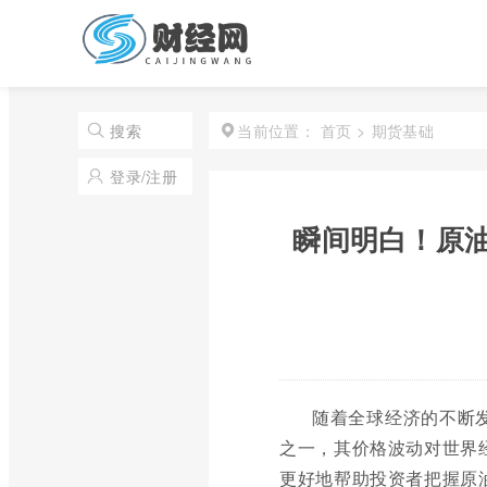
首页
>
期货基础
搜索
当前位置：
登录/注册
瞬间明白！原
随着全球经济的不断
之一，其价格波动对世界
更好地帮助投资者把握原