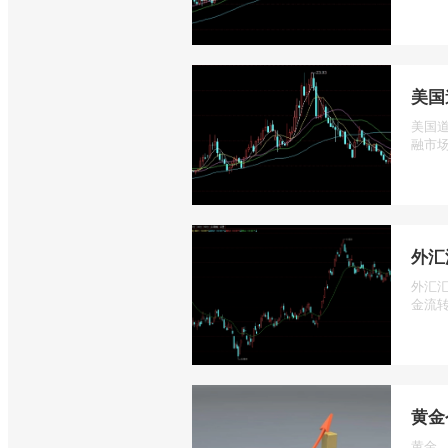
美国
美国道
融市场
外汇
外汇
金流转
黄金
黄金