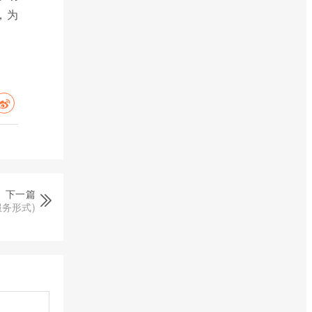
，为
下一篇
务形式)