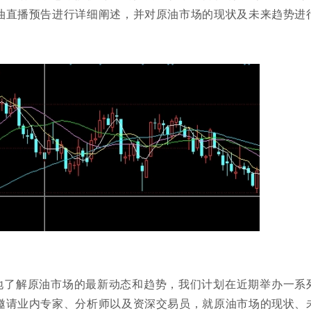
油直播预告进行详细阐述，并对原油市场的现状及未来趋势进
地了解原油市场的最新动态和趋势，我们计划在近期举办一系
邀请业内专家、分析师以及资深交易员，就原油市场的现状、