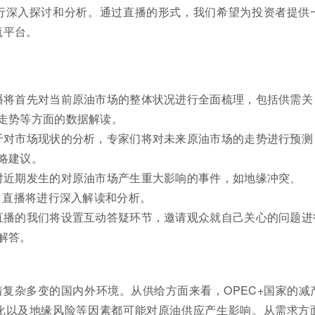
行深入探讨和分析。通过直播的形式，我们希望为投资者提供
流平台。
播将首先对当前原油市场的整体状况进行全面梳理，包括供需关
走势等方面的数据解读。
于对市场现状的分析，专家们将对未来原油市场的走势进行预测
略建议。
对近期发生的对原油市场产生重大影响的事件，如地缘冲突、
等，直播将进行深入解读和分析。
直播的我们将设置互动答疑环节，邀请观众就自己关心的问题进
解答。
复杂多变的国内外环境。从供给方面来看，OPEC+国家的减
化以及地缘风险等因素都可能对原油供应产生影响。从需求方