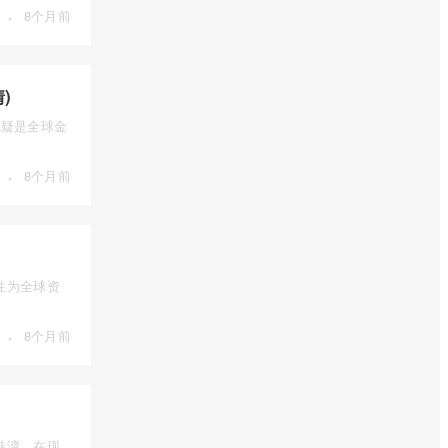
·
8个月前
)
），无疑是全球金
·
8个月前
性为全球资
·
8个月前
港湾。在现