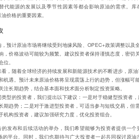
替代能源的发展以及季节性因素等都会影响原油的需求。库
原油价格的重要因素。
议
内，预计原油市场将继续受到地缘风险、OPEC+政策调整以及
响，价格波动可能较为频繁。建议投资者保持谨慎态度，密切
仓位。
来看，随着全球经济的持续发展和新能源技术的不断进步，原油
和机遇。预计未来原油价格将呈现震荡上行的趋势，但涨幅可
关注长期趋势，结合基本面和技术面分析制定投资策略。
同类型的投资者，我们提出以下建议：一是对于稳健型投资者，
长期趋势；二是对于激进型投资者，可适当参与短线交易，但
于机构投资者，建议加强研究力度，优化投资组合。
告的发布和后续活动的举办，我们希望能够为投资者提供一个
场的平台。同时，我们也期待与广大投资者一起共同探讨原油