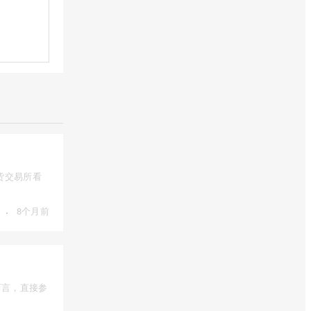
货交易所看
·
8个月前
而言，直接参