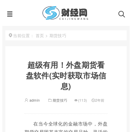
首页
>
期货技巧
当前位置：
超级有用！外盘期货看
盘软件(实时获取市场信
息)
admin
期货技巧
(113)
2年前
在当今全球化的金融市场中，外盘
期货交易因其丰富的交易品种、灵活的