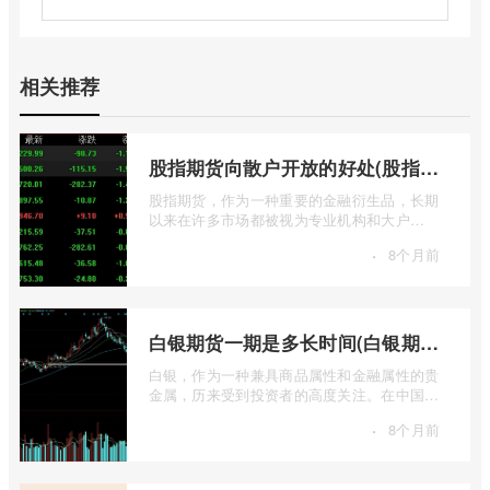
相关推荐
股指期货向散户开放的好处(股指期货对利空信息更加敏感吗)
股指期货，作为一种重要的金融衍生品，长期
以来在许多市场都被视为专业机构和大户
的“专属游戏”。其高杠杆特性和复杂的交易机
·
8个月前
...
白银期货一期是多长时间(白银期货涨幅一天最高多少)
白银，作为一种兼具商品属性和金融属性的贵
金属，历来受到投资者的高度关注。在中国市
场，上海期货交易所（SHFE）的白银期货 ...
·
8个月前