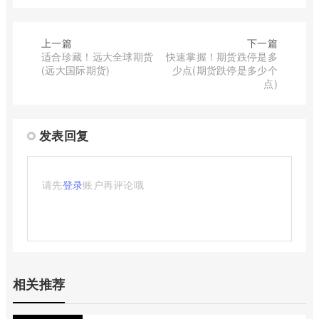
上一篇
下一篇
适合珍藏！远大全球期货
快速掌握！期货跌停是多
(远大国际期货)
少点(期货跌停是多少个
点)
发表回复
请先
登录
账户再评论哦
相关推荐