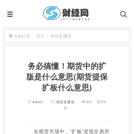
首页
>
期货直播室
当前位置：
务必搞懂！期货中的扩
版是什么意思(期货提保
扩板什么意思)
admin
期货直播室
(84)
2年
前
在期货市场中，“扩板”是指交易所