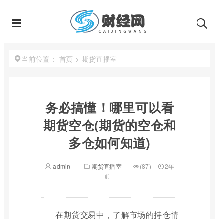
首页
>
期货直播室
当前位置：
务必搞懂！哪里可以看
期货空仓(期货的空仓和
多仓如何知道)
admin
期货直播室
(87)
2年
前
在期货交易中，了解市场的持仓情