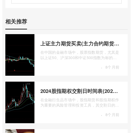
相关推荐
上证主力期货买卖(主力合约期货市场大盘)
在中国的金融市场中，股票指数期货，尤其是
以上证50、沪深300和中证500指数为标的的
主力合约期货，扮演着举足轻重的角色。它
·
8个月前
...
2024股指期权交割日时间表(2024股指期货交割日)
在金融衍生品市场中，股指期货和股指期权作
为重要的风险管理和投资工具，其交割日的设
定对于市场参与者而言具有举足轻重的影 ...
·
8个月前