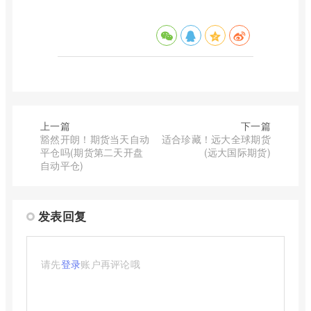
上一篇
下一篇
豁然开朗！期货当天自动
适合珍藏！远大全球期货
平仓吗(期货第二天开盘
(远大国际期货)
自动平仓)
发表回复
请先
登录
账户再评论哦