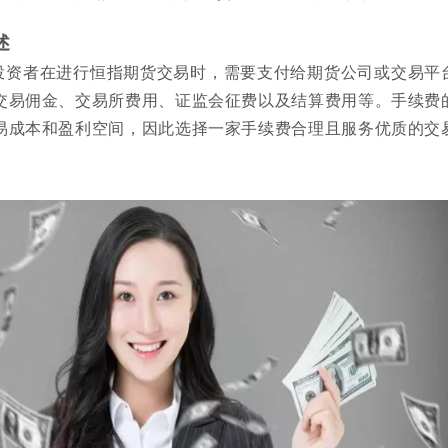
述
投资者在进行恒指期货交易时，需要支付给期货公司或交易平
交易佣金、交易所费用、证监会征费以及结算费用等。手续费
易成本和盈利空间，因此选择一家手续费合理且服务优质的交