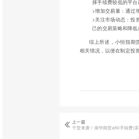
择手续费较低的平台
>增加交易量：通过
>关注市场动态：投
己的交易策略和降低
综上所述，小恒指期
相关情况，以便在制定投
上一篇
干货来袭！南华期货a50手续费(富