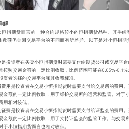
详解
大恒指期货而言的一种合约规格较小的恒指期货品种。其手续
体数额仍会因交易平台的不同而有所差异。以下是对小恒指期
金是投资者在买卖小恒指期货时需要支付给期货公司或交易平台
按照交易金额的一定比例收取，比例范围可能在0.05%-0.1%
投资者选择的交易平台和其收费标准。
所费用是投资者在交易小恒指期货时需要支付给交易所的费用。
易金额的一定比例收取，用于维护交易所的运营和监管。对于
费用相对较低。
会征费是投资者在交易小恒指期货时需要支付给证监会的费用。
易金额的一定比例收取，用于支持证监会的监管工作。与交易
对于小恒指期货而言也相对较低。