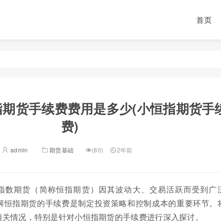
首页
指期货手续费费用是多少(小恒指期货手
费)
admin
期货基础
(80)
2年前
指数期货（简称恒指期货）因其波动大、交易活跃而受到广
解恒指期货的手续费是制定投资策略和控制成本的重要环节。
相关情况，特别是针对小恒指期货的手续费进行深入探讨。