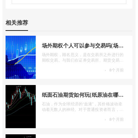
相关推荐
场外期权个人可以参与交易吗(场外个股期权怎样交易)
场外期权，顾名思义，是在交易所之外进行的
期权交易。与我们在证券交易所、期货交易所
看到的标准化、集中清算的场内期权不同 ...
·
8个月前
纸面石油期货如何玩(纸原油在哪里交易)
石油，作为全球经济的“血液”，其价格波动牵
动着无数人的神经。对于普通投资者而言，直
接参与实物石油的买卖既不现实也不必要 ...
·
8个月前