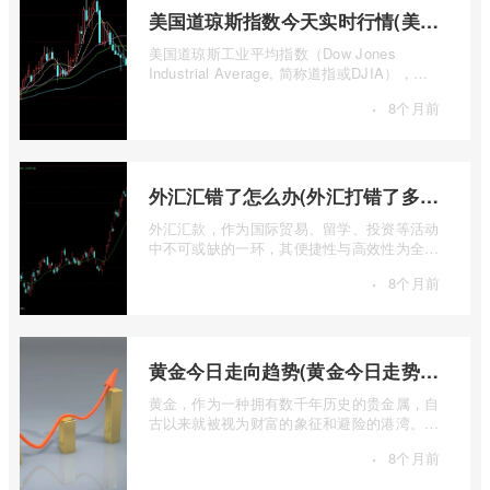
美国道琼斯指数今天实时行情(美国道琼斯指数期货指数实时行情)
美国道琼斯工业平均指数（Dow Jones
Industrial Average, 简称道指或DJIA），无
疑是全球金融市场中最具标志性和影响力的股
·
8个月前
票 ...
外汇汇错了怎么办(外汇打错了多久退回来)
外汇汇款，作为国际贸易、留学、投资等活动
中不可或缺的一环，其便捷性与高效性为全球
资金流转提供了极大便利。一旦操作失误 ...
·
8个月前
黄金今日走向趋势(黄金今日走势分析建议)
黄金，作为一种拥有数千年历史的贵金属，自
古以来就被视为财富的象征和避险的港湾。在
现代金融市场中，它不仅是重要的工业原 ...
·
8个月前