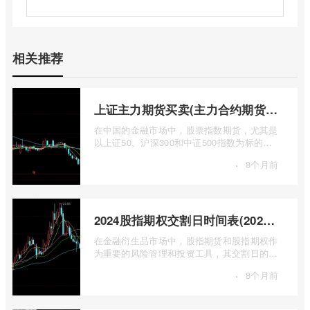
相关推荐
上证主力期货买卖(主力合约期货市场大盘)
在中国的金融市场中，股票指数期货，尤其是
以上证50、沪深300和中证500指数为标的的
主力合约期货，扮演着举足轻重的角色。它
·
8个月前
...
2024股指期权交割日时间表(2024股指期货交割日)
在金融衍生品市场中，股指期货和股指期权作
为重要的风险管理和投资工具，其交割日的设
定对于市场参与者而言具有举足轻重的影 ...
·
8个月前