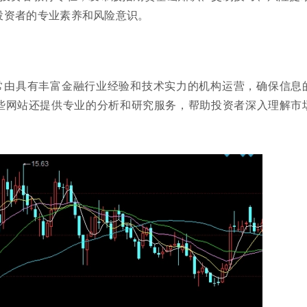
投资者的专业素养和风险意识。
常由具有丰富金融行业经验和技术实力的机构运营，确保信息
些网站还提供专业的分析和研究服务，帮助投资者深入理解市