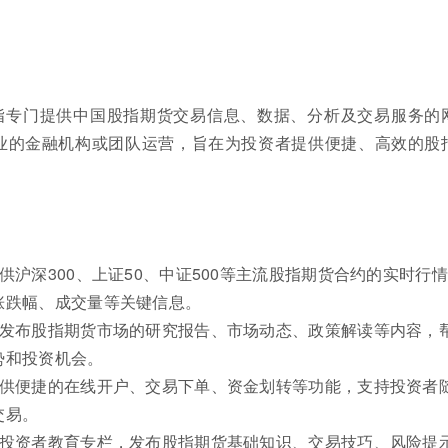
指专门提供中国股指期货交易信息、数据、分析及交易服务的
业的金融机构或团队运营，旨在为投资者提供便捷、高效的股
供沪深300、上证50、中证500等主流股指期货合约的实时行
涨跌幅、成交量等关键信息。
：发布股指期货市场的研究报告、市场动态、政策解读等内容，
势和投资机会。
提供便捷的在线开户、交易下单、资金划转等功能，支持投资者
交易。
立投资者教育专栏，发布股指期货基础知识、交易技巧、风险提