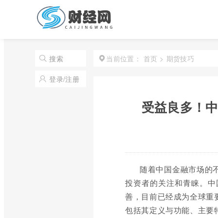
首页
>
期货技巧
搜索
当前位置：
登录/注册
受益良多！中
随着中国金融市场的
投资者的关注和青睐。中
善，目前已经成为全球重
包括其定义与功能、主要