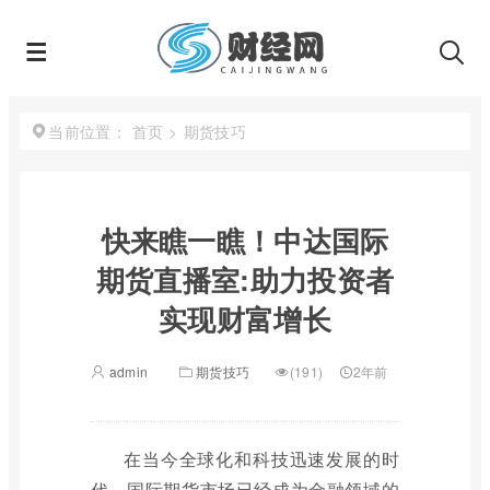
首页
>
期货技巧
当前位置：
快来瞧一瞧！中达国际
期货直播室:助力投资者
实现财富增长
admin
期货技巧
(191)
2年前
在当今全球化和科技迅速发展的时
代，国际期货市场已经成为金融领域的