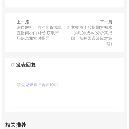
上一篇
下一篇
深度解析！原油期货喊单
赶紧收着！股指期货贴水
直播间小白财经:获取市
的对冲成本(分析其成
场信息和实时指导
因、影响因素及应对策
略)
发表回复
请先
登录
账户再评论哦
相关推荐