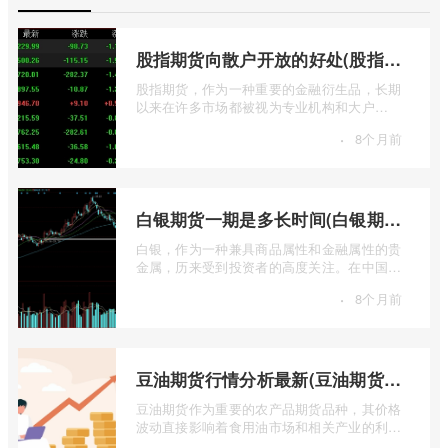
股指期货向散户开放的好处(股指期货对利空信息更加敏感吗)
股指期货，作为一种重要的金融衍生品，长期
以来在许多市场都被视为专业机构和大户
的“专属游戏”。其高杠杆特性和复杂的交易机
·
8个月前
...
白银期货一期是多长时间(白银期货涨幅一天最高多少)
白银，作为一种兼具商品属性和金融属性的贵
金属，历来受到投资者的高度关注。在中国市
场，上海期货交易所（SHFE）的白银期货 ...
·
8个月前
豆油期货行情分析最新(豆油期货行情实时行情)
豆油期货作为重要的农产品期货品种，其价格
波动直接影响着食用油市场和相关产业的利
润。实时掌握豆油期货行情，并进行深入分