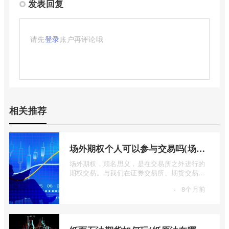
发表回复
请先
登录
账户再评论哦
相关推荐
场外期权个人可以参与交易吗(场外个股期权怎样交易)
场外期权，顾名思义，是在交易所之外进行的
期权交易。与我们在证券交易所、期货交易所
看到的标准化、集中清算的场内期权不同 ...
·
8个月前