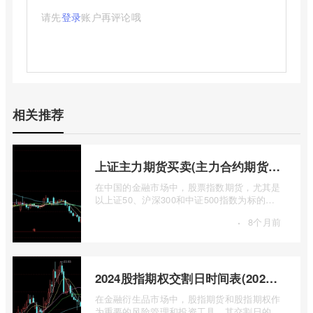
请先
登录
账户再评论哦
相关推荐
上证主力期货买卖(主力合约期货市场大盘)
在中国的金融市场中，股票指数期货，尤其是
以上证50、沪深300和中证500指数为标的的
主力合约期货，扮演着举足轻重的角色。它
·
8个月前
...
2024股指期权交割日时间表(2024股指期货交割日)
在金融衍生品市场中，股指期货和股指期权作
为重要的风险管理和投资工具，其交割日的设