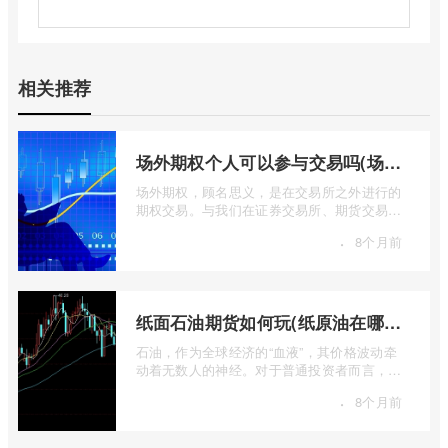
相关推荐
场外期权个人可以参与交易吗(场外个股期权怎样交易)
场外期权，顾名思义，是在交易所之外进行的
期权交易。与我们在证券交易所、期货交易所
看到的标准化、集中清算的场内期权不同 ...
·
8个月前
纸面石油期货如何玩(纸原油在哪里交易)
石油，作为全球经济的“血液”，其价格波动牵
动着无数人的神经。对于普通投资者而言，直
接参与实物石油的买卖既不现实也不必要 ...
·
8个月前