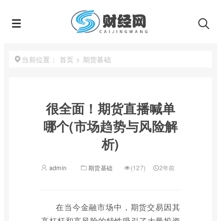
首页
>
期货基础
当前位置：
很全面！期货直播喊单
哪个(市场趋势与风险解
析)
admin
期货基础
(127)
2年前
在当今金融市场中，期货交易因其
高杠杆和高风险的特性吸引了大量投资