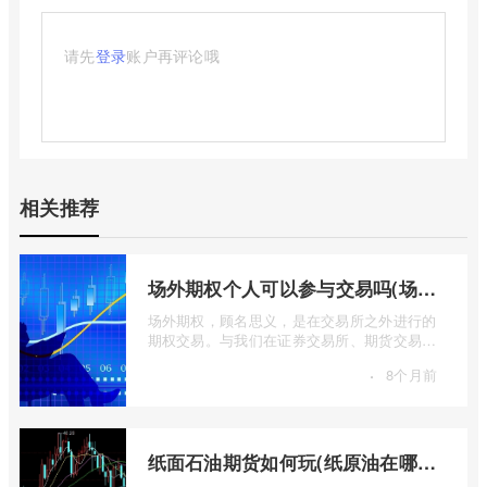
请先
登录
账户再评论哦
相关推荐
场外期权个人可以参与交易吗(场外个股期权怎样交易)
场外期权，顾名思义，是在交易所之外进行的
期权交易。与我们在证券交易所、期货交易所
看到的标准化、集中清算的场内期权不同 ...
·
8个月前
纸面石油期货如何玩(纸原油在哪里交易)