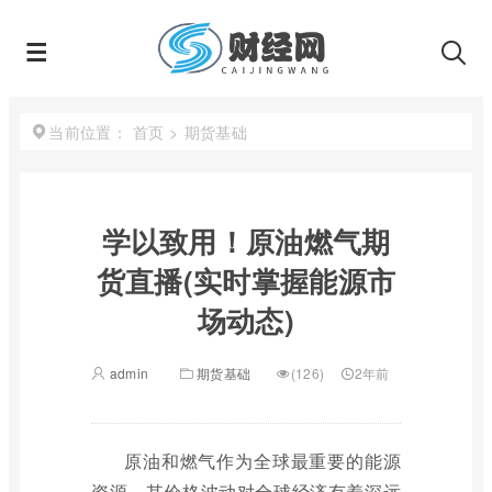
首页
>
期货基础
当前位置：
学以致用！原油燃气期
货直播(实时掌握能源市
场动态)
admin
期货基础
(126)
2年前
原油和燃气作为全球最重要的能源
资源，其价格波动对全球经济有着深远