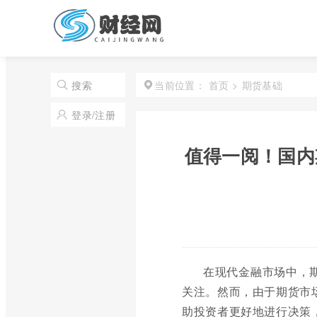
首页
>
期货基础
搜索
当前位置：
登录/注册
值得一阅！国内
在现代金融市场中，
关注。然而，由于期货市
助投资者更好地进行决策