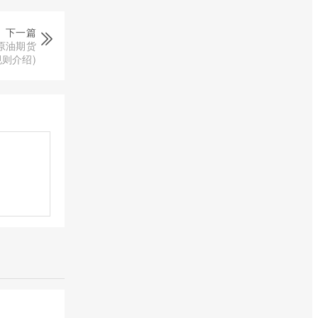
下一篇
原油期货
规则介绍)