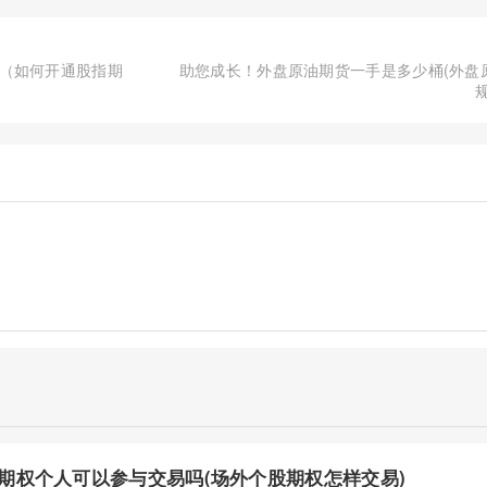
（如何开通股指期
助您成长！外盘原油期货一手是多少桶(外盘
期权个人可以参与交易吗(场外个股期权怎样交易)