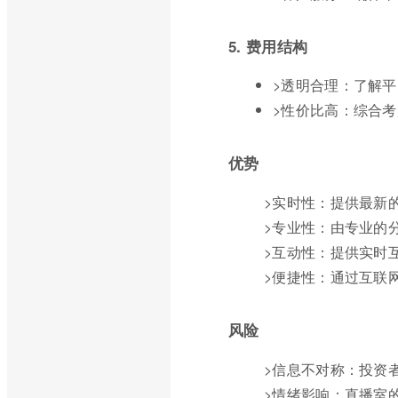
5. 费用结构
>透明合理：了解
>性价比高：综合
优势
>实时性：提供最新
>专业性：由专业的
>互动性：提供实时
>便捷性：通过互联
风险
>信息不对称：投资
>情绪影响：直播室