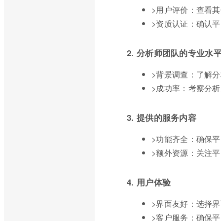
>用户评价：查看
>资质认证：确认
2. 分析师团队的专业水
>背景调查：了解
>成功率：考察分
3. 提供的服务内容
>功能齐全：确保
>额外资源：关注
4. 用户体验
>界面友好：选择
>客户服务：确保