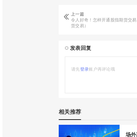
上一篇
令人好奇！怎样开通股指期货交易
货交易）
发表回复
请先
登录
账户再评论哦
相关推荐
场外