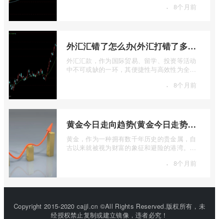
·
8个月前
票 ...
外汇汇错了怎么办(外汇打错了多久退回来)
外汇汇款，作为国际贸易、留学、投资等活动
中不可或缺的一环，其便捷性与高效性为全球
资金流转提供了极大便利。一旦操作失误 ...
·
8个月前
黄金今日走向趋势(黄金今日走势分析建议)
黄金，作为一种拥有数千年历史的贵金属，自
古以来就被视为财富的象征和避险的港湾。在
现代金融市场中，它不仅是重要的工业原 ...
·
8个月前
Copyright 2015-2020 cajjl.cn ©All Rights Reserved.版权所有，未
经授权禁止复制或建立镜像，违者必究！