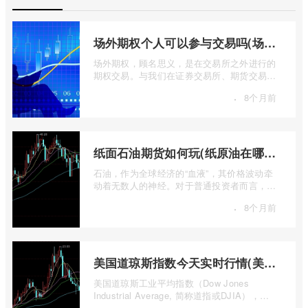
场外期权个人可以参与交易吗(场外个股期权怎样交易)
场外期权，顾名思义，是在交易所之外进行的
期权交易。与我们在证券交易所、期货交易所
看到的标准化、集中清算的场内期权不同 ...
·
8个月前
纸面石油期货如何玩(纸原油在哪里交易)
石油，作为全球经济的“血液”，其价格波动牵
动着无数人的神经。对于普通投资者而言，直
接参与实物石油的买卖既不现实也不必要 ...
·
8个月前
美国道琼斯指数今天实时行情(美国道琼斯指数期货指数实时行情)
美国道琼斯工业平均指数（Dow Jones
Industrial Average, 简称道指或DJIA），无
疑是全球金融市场中最具标志性和影响力的股