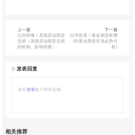
上一篇
下一篇
让你秒懂！美国原油期货
以学愈愚！黄金期货有哪
交易（美国原油期货交易
些(黄金期货市场走势分
的机制、影响因素）
析)
发表回复
请先
登录
账户再评论哦
相关推荐