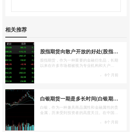
相关推荐
股指期货向散户开放的好处(股指期货对利空信息更加敏感吗)
股指期货，作为一种重要的金融衍生品，长期
以来在许多市场都被视为专业机构和大户
的“专属游戏”。其高杠杆特性和复杂的交易机
·
8个月前
...
白银期货一期是多长时间(白银期货涨幅一天最高多少)
白银，作为一种兼具商品属性和金融属性的贵
金属，历来受到投资者的高度关注。在中国市
场，上海期货交易所（SHFE）的白银期货 ...
·
8个月前