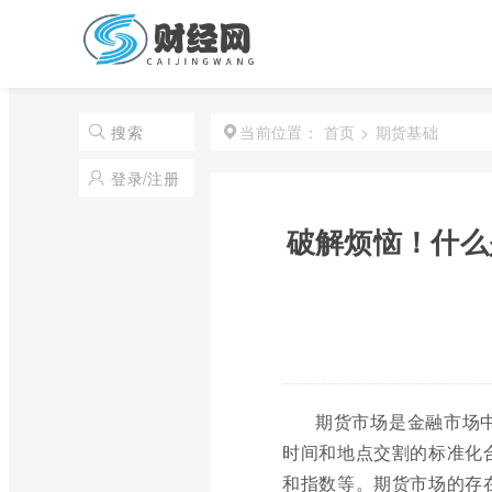
首页
>
期货基础
搜索
当前位置：
登录/注册
破解烦恼！什么
期货市场是金融市场
时间和地点交割的标准化
和指数等。期货市场的存