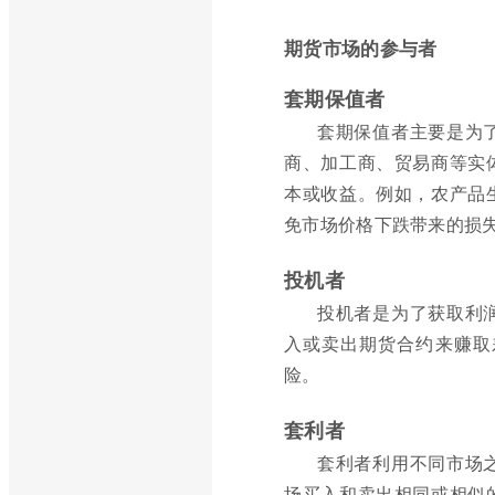
期货市场的参与者
套期保值者
套期保值者主要是为
商、加工商、贸易商等实
本或收益。例如，农产品
免市场价格下跌带来的损
投机者
投机者是为了获取利
入或卖出期货合约来赚取
险。
套利者
套利者利用不同市场
场买入和卖出相同或相似