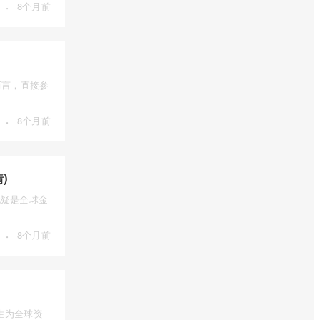
·
8个月前
而言，直接参
·
8个月前
)
），无疑是全球金
·
8个月前
性为全球资