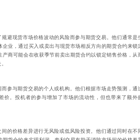
了规避现货市场价格波动的风险而参与期货交易。他们通常是
体企业，通过买入或卖出与现货市场相反方向的期货合约来锁
生产商可能会在收获季节前卖出期货合约以锁定销售价格，从
失。
润而参与期货交易的个人或机构。他们根据市场走势预测，通
差价。投机者的参与增加了市场的流动性，但也带来了额外
之间的价格差异进行无风险或低风险投资。他们通过同时在不
的期货合约来实现利润。套利交易有助于消除市场间的价格差