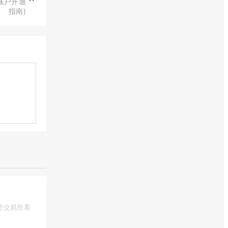
账户开通
指南)
货交易所看