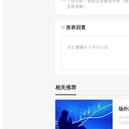
一语中的！期货交易数据分析（洞
交易策略）
发表回复
请先
登录
账户再评论哦
相关推荐
场外
场外
到的标