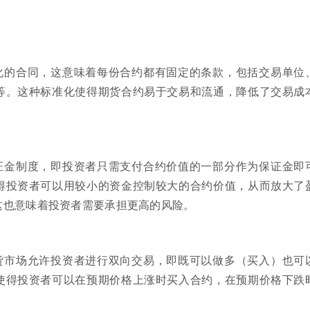
化的合同，这意味着每份合约都有固定的条款，包括交易单位
等。这种标准化使得期货合约易于交易和流通，降低了交易成
证金制度，即投资者只需支付合约价值的一部分作为保证金即
得投资者可以用较小的资金控制较大的合约价值，从而放大了
这也意味着投资者需要承担更高的风险。
货市场允许投资者进行双向交易，即既可以做多（买入）也可
使得投资者可以在预期价格上涨时买入合约，在预期价格下跌