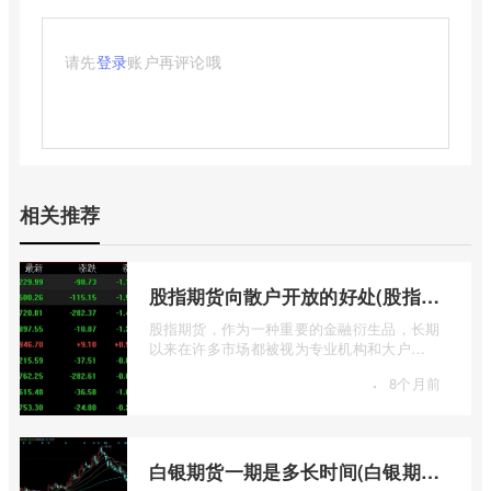
请先
登录
账户再评论哦
相关推荐
股指期货向散户开放的好处(股指期货对利空信息更加敏感吗)
股指期货，作为一种重要的金融衍生品，长期
以来在许多市场都被视为专业机构和大户
的“专属游戏”。其高杠杆特性和复杂的交易机
·
8个月前
...
白银期货一期是多长时间(白银期货涨幅一天最高多少)