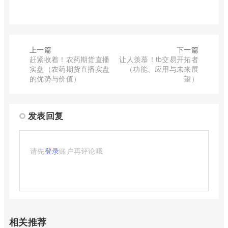
上一篇
下一篇
赶紧收着！农药期货直播
让人羡慕！tb交易开拓者
实盘（农药期货直播实盘
（功能、应用与未来展
的优势与价值）
望）
发表回复
请先
登录
账户再评论哦
相关推荐