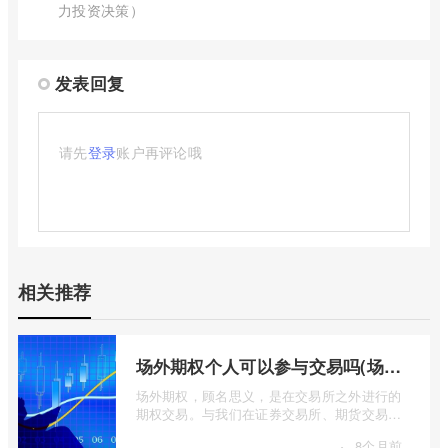
力投资决策）
发表回复
请先
登录
账户再评论哦
相关推荐
场外期权个人可以参与交易吗(场外个股期权怎样交易)
场外期权，顾名思义，是在交易所之外进行的
期权交易。与我们在证券交易所、期货交易所
看到的标准化、集中清算的场内期权不同 ...
·
8个月前