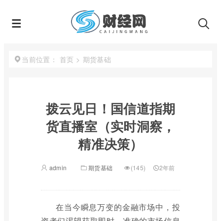
首页
>
期货基础
当前位置：
拨云见日！国信道指期
货直播室（实时洞察，
精准决策）
admin
期货基础
(145)
2年前
在当今瞬息万变的金融市场中，投
资者们渴望获取即时、准确的市场信息