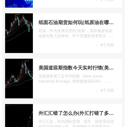
纸面石油期货如何玩(纸原油在哪里交易)
石油，作为全球经济的“血液”，其价格波动牵
动着无数人的神经。对于普通投资者而言，直
接参与实物石油的买卖既不现实也不必要 ...
·
8个月前
美国道琼斯指数今天实时行情(美国道琼斯指数期货指数实时行情)
美国道琼斯工业平均指数（Dow Jones
Industrial Average, 简称道指或DJIA），无
疑是全球金融市场中最具标志性和影响力的股
·
8个月前
票 ...
外汇汇错了怎么办(外汇打错了多久退回来)
外汇汇款，作为国际贸易、留学、投资等活动
中不可或缺的一环，其便捷性与高效性为全球