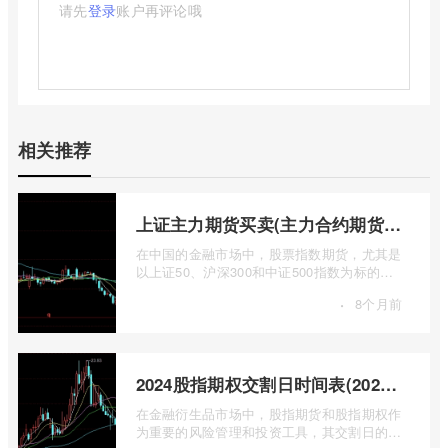
请先
登录
账户再评论哦
相关推荐
上证主力期货买卖(主力合约期货市场大盘)
在中国的金融市场中，股票指数期货，尤其是
以上证50、沪深300和中证500指数为标的的
主力合约期货，扮演着举足轻重的角色。它
·
8个月前
...
2024股指期权交割日时间表(2024股指期货交割日)
在金融衍生品市场中，股指期货和股指期权作
为重要的风险管理和投资工具，其交割日的设