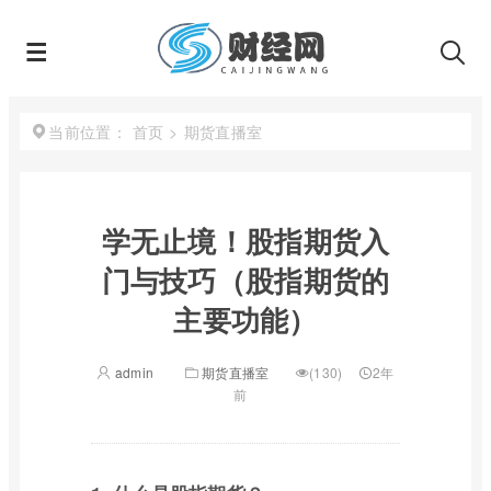
首页
>
期货直播室
当前位置：
学无止境！股指期货入
门与技巧（股指期货的
主要功能）
admin
期货直播室
(130)
2年
前