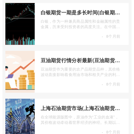
白银期货一期是多长时间(白银期货涨幅一天最高多少)
白银，作为一种兼具商品属性和金融属性的贵
金属，历来受到投资者的高度关注。在中国市
场，上海期货交易所（SHFE）的白银期货 ...
·
8个月前
豆油期货行情分析最新(豆油期货行情实时行情)
豆油期货作为重要的农产品期货品种，其价格
波动直接影响着食用油市场和相关产业的利
润。实时掌握豆油期货行情，并进行深入分
·
8个月前
...
上海石油期货市场(上海石油期货市场行情)
在全球能源版图中，原油作为“工业的血液”，
其价格波动牵动着世界经济的神经。长期以
来，国际原油定价权主要掌握在西方国家手
·
8个月前
...