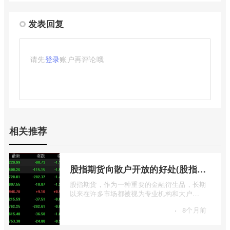
发表回复
请先
登录
账户再评论哦
相关推荐
股指期货向散户开放的好处(股指期货对利空信息更加敏感吗)
股指期货，作为一种重要的金融衍生品，长期
以来在许多市场都被视为专业机构和大户
的“专属游戏”。其高杠杆特性和复杂的交易机
·
8个月前
...