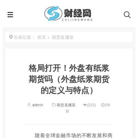
首页
>
期货直播室
当前位置：
格局打开！外盘有纸浆
期货吗（外盘纸浆期货
的定义与特点）
admin
期货直播室
(223)
2年
前
随着全球金融市场的不断发展和商