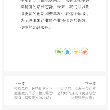
持稳健的增长态势。未来，我们可以期
待更多的创新和变革发生在这个领域，
为全球纸浆产业链企业提供更加高效、
便捷的金融服务。
上一篇
下一篇
轻松拿捏！恒指期货和恒
一目了然！上海黄金期货
生指数的关系（恒指期货
交易时间规则（黄金期货
和恒生指数定义与构成）
交易详细介绍）