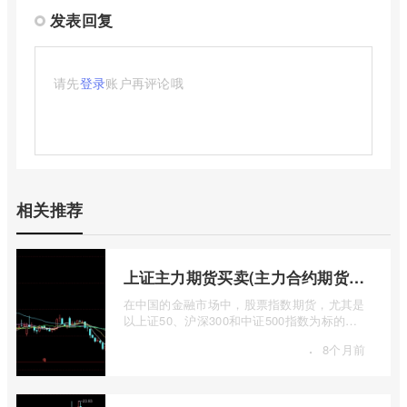
发表回复
请先
登录
账户再评论哦
相关推荐
上证主力期货买卖(主力合约期货市场大盘)
在中国的金融市场中，股票指数期货，尤其是
以上证50、沪深300和中证500指数为标的的
主力合约期货，扮演着举足轻重的角色。它
·
8个月前
...