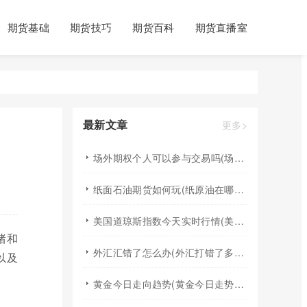
期货基础
期货技巧
期货百科
期货直播室
最新文章
更多>
场外期权个人可以参与交易吗(场外个股期权怎样交易)
纸面石油期货如何玩(纸原油在哪里交易)
美国道琼斯指数今天实时行情(美国道琼斯指数期货指数实时行情)
绪和
外汇汇错了怎么办(外汇打错了多久退回来)
以及
黄金今日走向趋势(黄金今日走势分析建议)