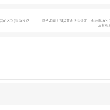
货的区别(帮助投资
博学多闻！期货黄金股票外汇（金融市场的
及其相