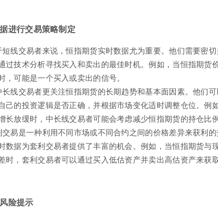
据进行交易策略制定
于短线交易者来说，恒指期货实时数据尤为重要。他们需要密切
通过技术分析寻找买入和卖出的最佳时机。例如，当恒指期货
时，可能是一个买入或卖出的信号。
中长线交易者更关注恒指期货的长期趋势和基本面因素。他们可
自己的投资逻辑是否正确，并根据市场变化适时调整仓位。例
增长放缓时，中长线交易者可能会考虑减少恒指期货的持仓比
利交易是一种利用不同市场或不同合约之间的价格差异来获利的
时数据为套利交易者提供了丰富的机会。例如，当恒指期货与
差时，套利交易者可以通过买入低估资产并卖出高估资产来获
风险提示