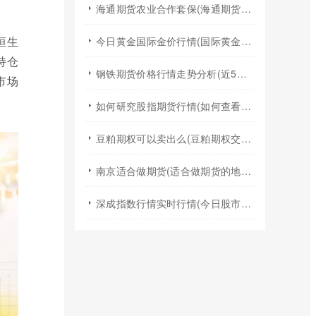
海通期货农业合作套保(海通期货2024年棉花年报)
恒生
今日黄金国际金价行情(国际黄金实时行情今日国际金价)
持仓
钢铁期货价格行情走势分析(近5年钢铁期货行情走势图)
市场
如何研究股指期货行情(如何查看股指期货行情)
豆粕期权可以卖出么(豆粕期权交易规则)
南京适合做期货(适合做期货的地方)
深成指数行情实时行情(今日股市行情大盘指数实时行情)