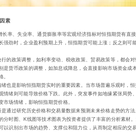
因素
P增长率、失业率、通货膨胀率等宏观经济指标对恒指期货有直
长强劲时，企业盈利预期上升，恒指期货可能上涨；反之则可
央行的政策调整，如利率变动、税收政策、贸易政策等，都会对
别是货币政策的调整，如加息或降息，会直接影响市场资金成
格。
情绪也是影响恒指期货实时的重要因素。当市场普遍乐观时，恒
观情绪则可能导致价格下跌。此外，突发事件如地缘紧张局势
变市场情绪，影响恒指期货价格。
析是通过研究历史价格和交易量数据来预测未来价格走势的方法
的分时图、K线图等技术图表为投资者提供了丰富的分析素材。
可以识别出市场的趋势、支撑位和阻力位，从而制定相应的交