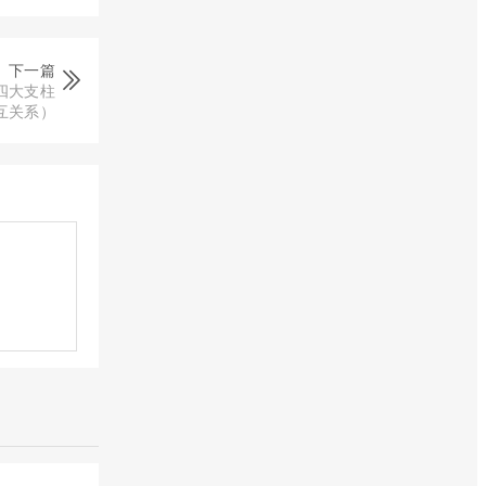
下一篇
四大支柱
互关系）