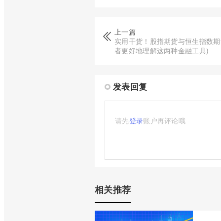
上一篇
实用干货！股指期货与恒生指数期
者更好地理解这两种金融工具)
发表回复
请先
登录
账户再评论哦
相关推荐