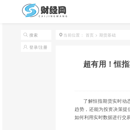
首页
>
期货基础
搜索
当前位置：
登录/注册
超有用！恒指
了解恒指期货实时动
趋势，还能为投资决策提
如何利用实时数据进行交