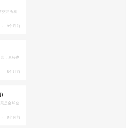
货交易所看
·
8个月前
而言，直接参
·
8个月前
)
），无疑是全球金
·
8个月前