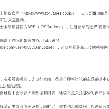
官网（https://www.fx-futures.co.jp/），点击页面顶部
即可进入直播间。
国际期货官方APP（iOS/Android），注册登录后选择“直播”
：订阅富士国际期货官方YouTube账号
youtube.com/user/0K5CBsnLb2s4），定期查看最新上传的视频内
息：在观看直播前，先自行查阅一些关于即将讨论的主题的基本
上主播的思路。
直播过程中会涉及大量数据和图表，建议重点关注那些对自己决
。
备好笔记本或者电子设备，随时记下重要信息或疑问，以便后续