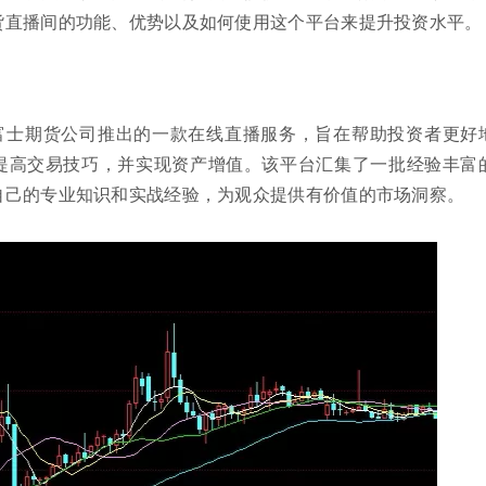
货直播间的功能、优势以及如何使用这个平台来提升投资水平。
富士期货公司推出的一款在线直播服务，旨在帮助投资者更好
提高交易技巧，并实现资产增值。该平台汇集了一批经验丰富
自己的专业知识和实战经验，为观众提供有价值的市场洞察。