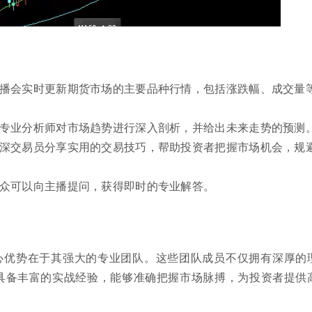
主播会实时更新期货市场的主要品种行情，包括涨跌幅、成交量
：专业分析师对市场趋势进行深入剖析，并给出未来走势的预测
资深交易员分享实用的交易技巧，帮助投资者把握市场机会，规
观众可以向主播提问，获得即时的专业解答。
心优势在于其强大的专业团队。这些团队成员不仅拥有深厚的
具备丰富的实战经验，能够准确把握市场脉搏，为投资者提供