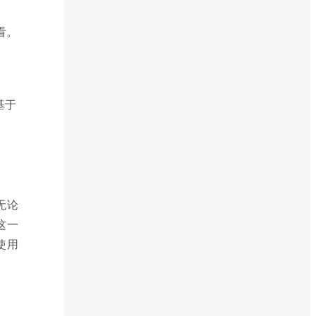
看。
基于
无论
这一
使用