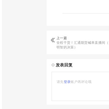
上一篇
全程干货！汇通期货喊单直播间（
明智的决策）
发表回复
请先
登录
账户再评论哦