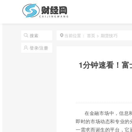
首页
>
期货技巧
搜索
当前位置：
登录/注册
1分钟速看！富
在金融市场中，信息
即时的市场动态和专业的
一需求而诞生的平台，它