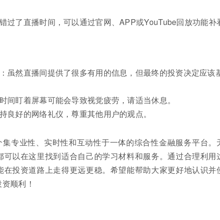
错过了直播时间，可以通过官网、APP或YouTube回放功能补
议：虽然直播间提供了很多有用的信息，但最终的投资决定应该
长时间盯着屏幕可能会导致视觉疲劳，请适当休息。
保持良好的网络礼仪，尊重其他用户的观点。
个集专业性、实时性和互动性于一体的综合性金融服务平台。
都可以在这里找到适合自己的学习材料和服务。通过合理利用
能在投资道路上走得更远更稳。希望能帮助大家更好地认识并
投资顺利！