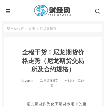
首页
>
期货直播室
当前位置：
全程干货！尼龙期货价
格走势（尼龙期货交易
所及合约规格）
admin
期货直播室
(164)
2年
前
尼龙期货作为化工期货市场中的重