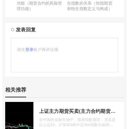
功能（期货合约的风险管
生指数的关系（恒指期货
理功能）
和恒生指数定义与构成）
发表回复
请先
登录
账户再评论哦
相关推荐
上证主力期货买卖(主力合约期货市场大盘)
在中国的金融市场中，股票指数期货，尤其是
以上证50、沪深300和中证500指数为标的的