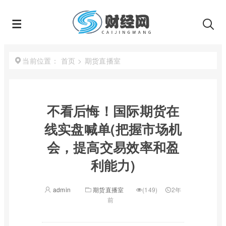
首页
>
期货直播室
当前位置：
不看后悔！国际期货在
线实盘喊单(把握市场机
会，提高交易效率和盈
利能力)
admin
期货直播室
(149)
2年
前