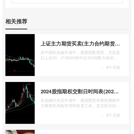
相关推荐
上证主力期货买卖(主力合约期货市场大盘)
在中国的金融市场中，股票指数期货，尤其是
以上证50、沪深300和中证500指数为标的的
主力合约期货，扮演着举足轻重的角色。它
·
8个月前
...
2024股指期权交割日时间表(2024股指期货交割日)
在金融衍生品市场中，股指期货和股指期权作
为重要的风险管理和投资工具，其交割日的设
定对于市场参与者而言具有举足轻重的影 ...
·
8个月前