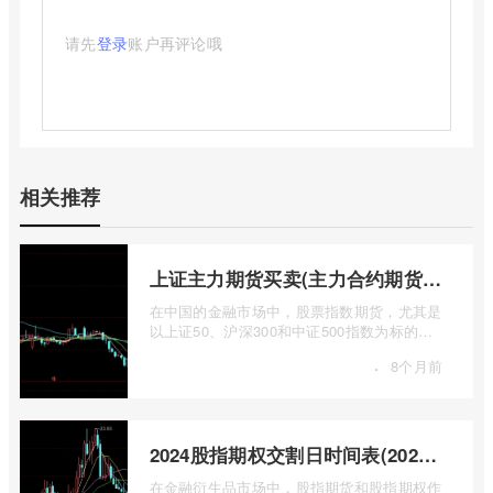
请先
登录
账户再评论哦
相关推荐
上证主力期货买卖(主力合约期货市场大盘)
在中国的金融市场中，股票指数期货，尤其是
以上证50、沪深300和中证500指数为标的的
主力合约期货，扮演着举足轻重的角色。它
·
8个月前
...
2024股指期权交割日时间表(2024股指期货交割日)
在金融衍生品市场中，股指期货和股指期权作